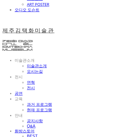
ART POSTER
오디오 도슨트
제주김택화미술관
미술관소개
미술관소개
오시는길
전시
연혁
전시
공연
교육
과거 프로그램
현재 프로그램
안내
공지사항
Q&A
화방스토어
BEST