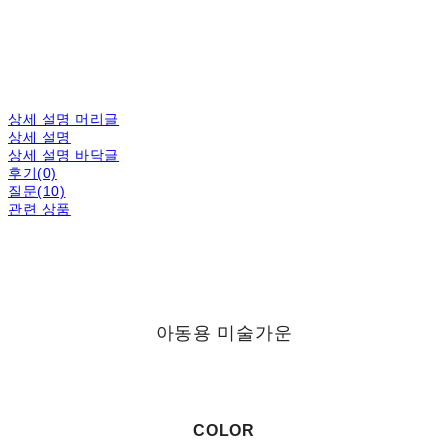
상세 설명 머리글
상세 설명
상세 설명 바닥글
후기(0)
질문(10)
관련 상품
아동용 미술가운
COLOR