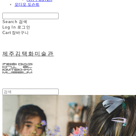
오디오 도슨트
Search
검색
Log In
로그인
Cart
장바구니
제주김택화미술관