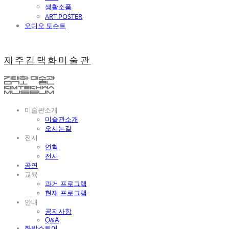
생활소품
ART POSTER
오디오 도슨트
제주김택화미술관
미술관소개
미술관소개
오시는길
전시
연혁
전시
공연
교육
과거 프로그램
현재 프로그램
안내
공지사항
Q&A
화방스토어