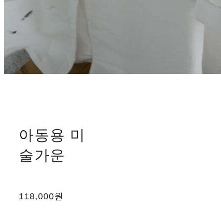
아동용 미
술가운
118,000원