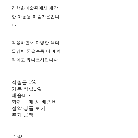
김택화미술관에서 제작
한 아동용 미술가운입니
다.
착용하면서 다양한 색의
물감이 묻을수록 더 매력
적이고 유니크해집니다.
적립금
1%
기본 적립
1%
배송비
-
함께 구매 시 배송비
절약 상품 보기
추가 금액
수량