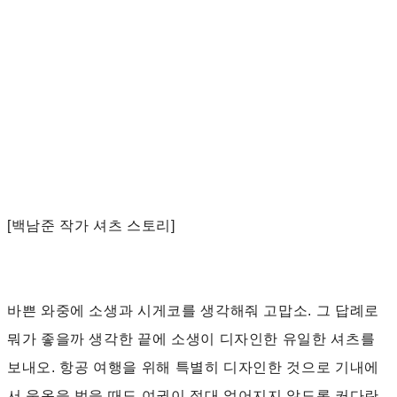
[백남준 작가 셔츠 스토리]
바쁜 와중에 소생과 시게코를 생각해줘 고맙소. 그 답례로
뭐가 좋을까 생각한 끝에 소생이 디자인한 유일한 셔츠를
보내오. 항공 여행을 위해 특별히 디자인한 것으로 기내에
서 웃옷을 벗을 때도 여권이 절대 없어지지 않도록 커다란