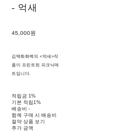
- 억새
45,000원
김택화화백의 <억새>작
품이 프린트된 피크닉매
트입니다.
적립금
1%
기본 적립
1%
배송비
-
함께 구매 시 배송비
절약 상품 보기
추가 금액