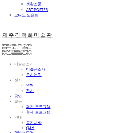
생활소품
ART POSTER
오디오 도슨트
제주김택화미술관
미술관소개
미술관소개
오시는길
전시
연혁
전시
공연
교육
과거 프로그램
현재 프로그램
안내
공지사항
Q&A
화방스토어