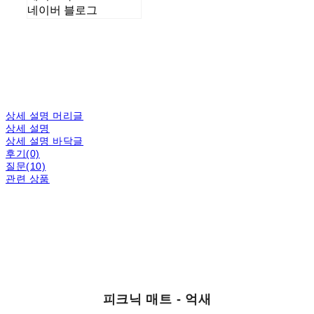
네이버 블로그
상세 설명 머리글
상세 설명
상세 설명 바닥글
후기(0)
질문(10)
관련 상품
피크닉 매트 - 억새