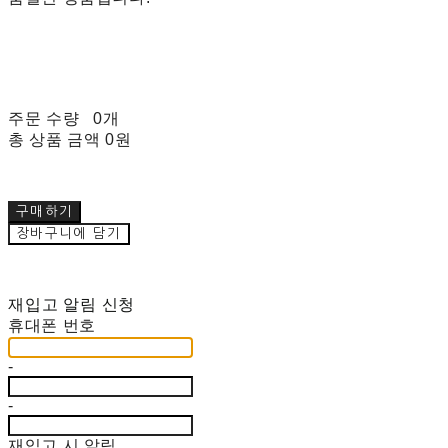
주문 수량
0개
총 상품 금액
0원
구매하기
장바구니에 담기
재입고 알림 신청
휴대폰 번호
-
-
재입고 시 알림