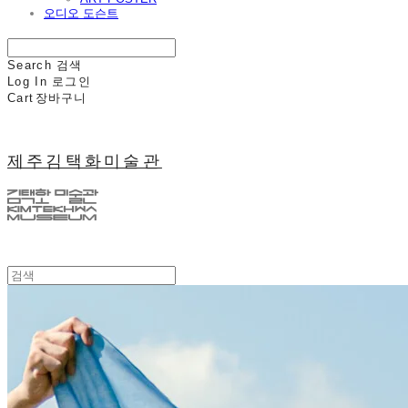
오디오 도슨트
Search
검색
Log In
로그인
Cart
장바구니
제주김택화미술관