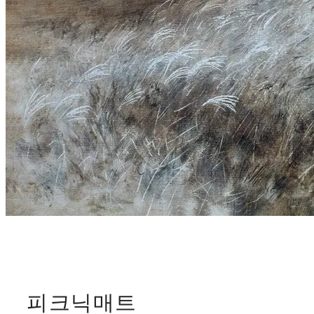
피크닉매트