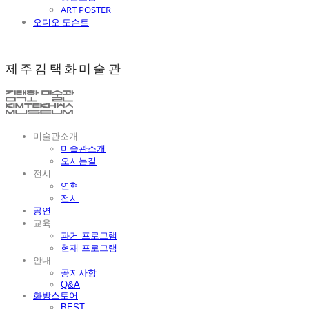
ART POSTER
오디오 도슨트
제주김택화미술관
미술관소개
미술관소개
오시는길
전시
연혁
전시
공연
교육
과거 프로그램
현재 프로그램
안내
공지사항
Q&A
화방스토어
BEST