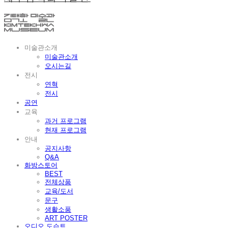
미술관소개
미술관소개
오시는길
전시
연혁
전시
공연
교육
과거 프로그램
현재 프로그램
안내
공지사항
Q&A
화방스토어
BEST
전체상품
교육/도서
문구
생활소품
ART POSTER
오디오 도슨트