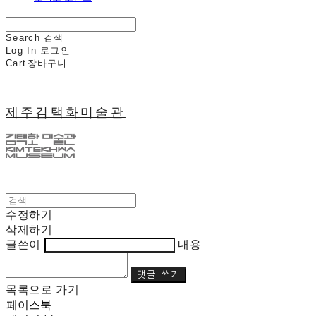
Search
검색
Log In
로그인
Cart
장바구니
제주김택화미술관
수정하기
삭제하기
글쓴이
내용
댓글 쓰기
목록으로 가기
페이스북