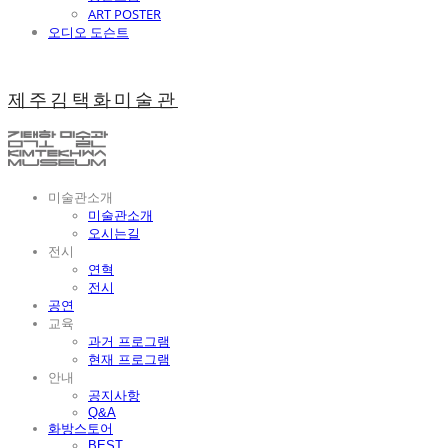
ART POSTER
오디오 도슨트
제주김택화미술관
미술관소개
미술관소개
오시는길
전시
연혁
전시
공연
교육
과거 프로그램
현재 프로그램
안내
공지사항
Q&A
화방스토어
BEST