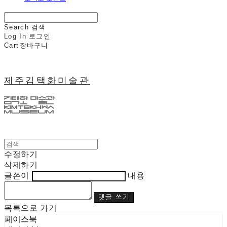
Search
검색
Log In
로그인
Cart
장바구니
제주김택화미술관
수정하기
삭제하기
글쓴이
내용
댓글 쓰기
목록으로 가기
페이스북